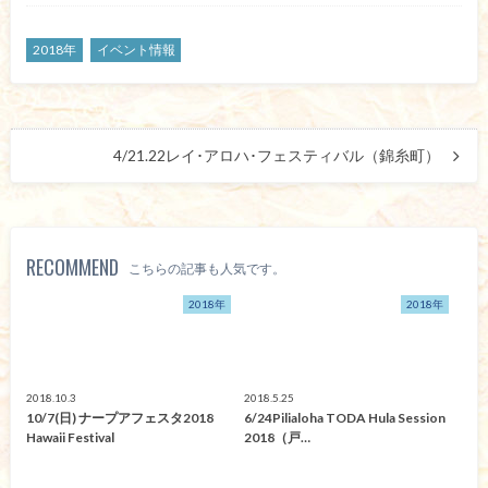
2018年
イベント情報
4/21.22レイ･アロハ･フェスティバル（錦糸町）
RECOMMEND
こちらの記事も人気です。
2018年
2018年
2018.10.3
2018.5.25
10/7(日) ナープアフェスタ2018
6/24Pilialoha TODA Hula Session
Hawaii Festival
2018（戸…