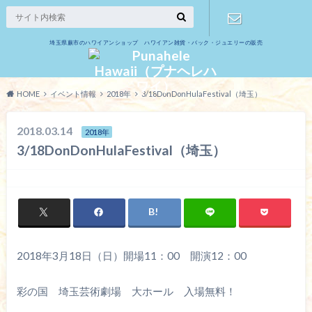
埼玉県蕨市のハワイアンショップ ハワイアン雑貨・バック・ジュエリーの販売
お問い合わ
せ
HOME
イベント情報
2018年
3/18DonDonHulaFestival（埼玉）
2018.03.14
2018年
3/18DonDonHulaFestival（埼玉）
2018年3月18日（日）開場11：00 開演12：00
彩の国 埼玉芸術劇場 大ホール 入場無料！