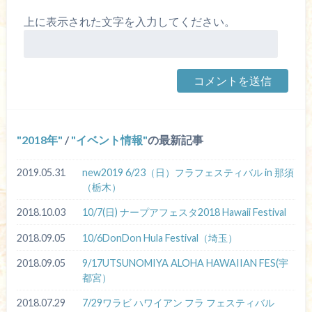
上に表示された文字を入力してください。
2018年
/
イベント情報
の最新記事
2019.05.31
new2019 6/23（日）フラフェスティバル in 那須
（栃木）
2018.10.03
10/7(日) ナープアフェスタ2018 Hawaii Festival
2018.09.05
10/6DonDon Hula Festival（埼玉）
2018.09.05
9/17UTSUNOMIYA ALOHA HAWAIIAN FES(宇
都宮）
2018.07.29
7/29ワラビ ハワイアン フラ フェスティバル