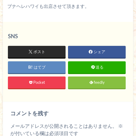
プナヘレハワイも出店させて頂きます。
SNS
ポスト
シェア
はてブ
送る
Pocket
feedly
コメントを残す
メールアドレスが公開されることはありません。
※
が付いている欄は必須項目です