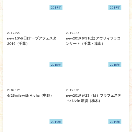
2019年
2019年
2019.9.20
2019.8.15
new 10/6(日)ナープアフェスタ
new2019 8/31(土) アウリィフラコ
2019（千葉）
ンサート（千葉・流山）
2018年
2018年
2018.5.25
2019.5.31
6/2Smile with Aloha（中野）
new2019 6/23（日）フラフェステ
ィバル in 那須（栃木）
2019年
2019年