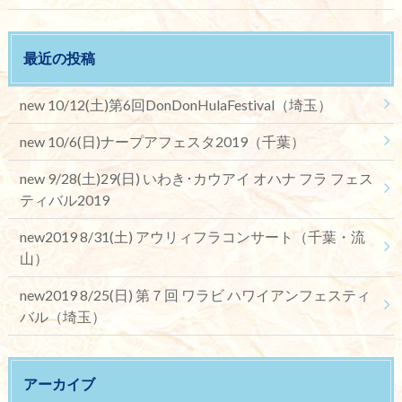
最近の投稿
new 10/12(土)第6回DonDonHulaFestival（埼玉）
new 10/6(日)ナープアフェスタ2019（千葉）
new 9/28(土)29(日) いわき･カウアイ オハナ フラ フェス
ティバル2019
new2019 8/31(土) アウリィフラコンサート（千葉・流
山）
new2019 8/25(日) 第７回 ワラビ ハワイアンフェスティ
バル（埼玉）
アーカイブ