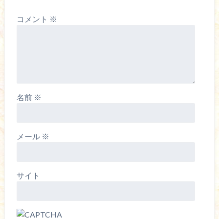
コメント
※
名前
※
メール
※
サイト