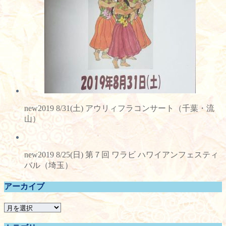
new2019 8/31(土) アウリィフラコンサート（千葉・流
山）
new2019 8/25(日) 第７回 ワラビ ハワイアンフェスティ
バル（埼玉）
アーカイブ
ア
ー