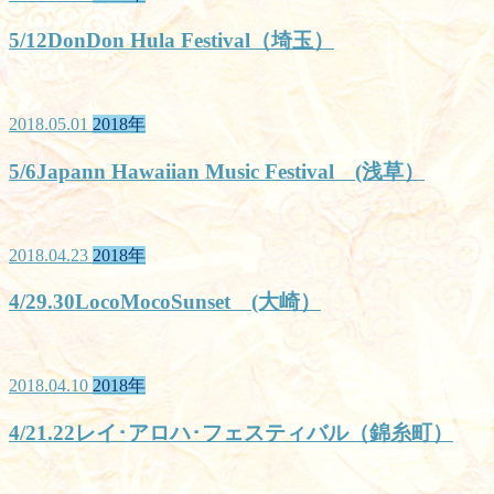
5/12DonDon Hula Festival（埼玉）
2018.05.01
2018年
5/6Japann Hawaiian Music Festival (浅草）
2018.04.23
2018年
4/29.30LocoMocoSunset (大崎）
2018.04.10
2018年
4/21.22レイ･アロハ･フェスティバル（錦糸町）